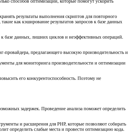
лько способов оптимизации, которые помогут ускорить
ранять результаты выполнения скриптов для повторного
 такие как кэширование результатов запросов к базе данных
в к базе данных, лишних циклов и неэффективных операций.
тинг-провайдера, предлагающего высокую производительность и
трументы для мониторинга производительности и оптимизации
повысить его конкурентоспособность. Поэтому не
озможных задержек. Проведение анализа поможет определить
рументы и расширения для PHP, которые позволяют собирать
лит определить слабые места и провести оптимизацию кода.