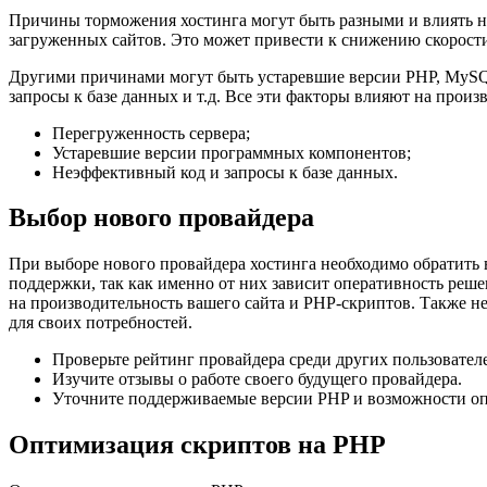
Причины торможения хостинга могут быть разными и влиять на
загруженных сайтов. Это может привести к снижению скорости
Другими причинами могут быть устаревшие версии PHP, MySQ
запросы к базе данных и т.д. Все эти факторы влияют на произ
Перегруженность сервера;
Устаревшие версии программных компонентов;
Неэффективный код и запросы к базе данных.
Выбор нового провайдера
При выборе нового провайдера хостинга необходимо обратить 
поддержки, так как именно от них зависит оперативность реш
на производительность вашего сайта и PHP-скриптов. Также 
для своих потребностей.
Проверьте рейтинг провайдера среди других пользовател
Изучите отзывы о работе своего будущего провайдера.
Уточните поддерживаемые версии PHP и возможности оп
Оптимизация скриптов на PHP