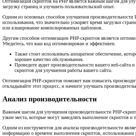
Оптимизация скриптов на PHP является важным шагом для улуч
загрузку страниц и улучшить пользовательский опыт.
Одним из основных способов улучшения производительности P
использования, что значительно ускоряет время загрузки стра
или кэширование компилированных шаблонов.
Другим способом оптимизации PHP-скриптов является оптимиз
Убедитесь, что ваш код оптимизирован и эффективен.
Также стоит использовать аппаратное обеспечение, кото
хорошее качество обслуживания.
Проведите аудит производительности вашего веб-сайта и
скриптов для улучшения работы вашего сайта.
Оптимизация PHP-скриптов поможет вам повысить производите
откладывайте этот процесс, и начните улучшать производитель
Анализ производительности
Важным шагом для улучшения производительности PHP-скрипто
узкие места, которые могут замедлять выполнение скриптов и 
Одним из инструментов для анализа производительности явля
информацию о времени выполнения скриптов, использовании р