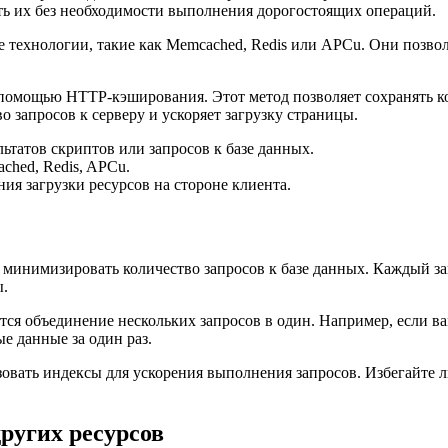
ать их без необходимости выполнения дорогостоящих операций.
технологии, такие как Memcached, Redis или APCu. Они позвол
 помощью HTTP-кэширования. Этот метод позволяет сохранять к
о запросов к серверу и ускоряет загрузку страницы.
ьтатов скриптов или запросов к базе данных.
hed, Redis, APCu.
я загрузки ресурсов на стороне клиента.
минимизировать количество запросов к базе данных. Каждый за
ы.
тся объединение нескольких запросов в один. Например, если в
е данные за один раз.
овать индексы для ускорения выполнения запросов. Избегайте л
ругих ресурсов