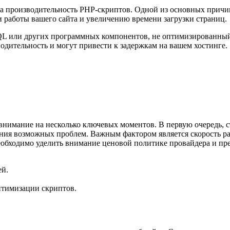
 производительность PHP-скриптов. Одной из основных причин 
 работы вашего сайта и увеличению времени загрузки страниц.
L или других программных компонентов, не оптимизированный 
водительность и могут привести к задержкам на вашем хостинге.
внимание на несколько ключевых моментов. В первую очередь, с
ения возможных проблем. Важным фактором является скорость ра
необходимо уделить внимание ценовой политике провайдера и п
ей.
тимизации скриптов.