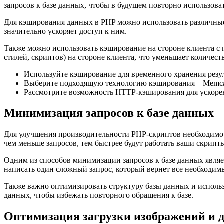
запросов к базе данных, чтобы в будущем повторно использов
Для кэширования данных в PHP можно использовать различные 
значительно ускоряет доступ к ним.
Также можно использовать кэширование на стороне клиента с
стилей, скриптов) на стороне клиента, что уменьшает количеств
Используйте кэширование для временного хранения резул
Выберите подходящую технологию кэширования – Memcac
Рассмотрите возможность HTTP-кэширования для ускорени
Минимизация запросов к базе данных
Для улучшения производительности PHP-скриптов необходимо 
чем меньше запросов, тем быстрее будут работать ваши скрипт
Одним из способов минимизации запросов к базе данных являе
написать один сложный запрос, который вернет все необходимы
Также важно оптимизировать структуру базы данных и использ
данных, чтобы избежать повторного обращения к базе.
Оптимизация загрузки изображений и д