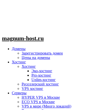
magnum-host.ru
Домены
Зарегистрировать домен
Цены на домены
Хостинг
Хостинг
Эко-хостинг
Pro-хостинг
Unlim-хостинг
Реселлерский хостинг
VPS хостинг
Серверы
HYPER VPS в Москве
ECO VPS в Москве
VPS в мире (Много локаций)